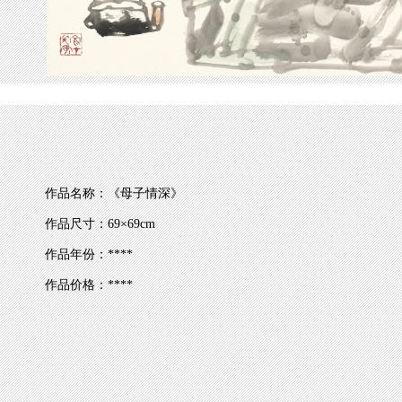
作品名称：《母子情深》
作品尺寸：69×69cm
作品年份：****
作品价格：****