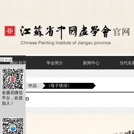
网站首页
学会简介
新闻中心
当代名
当前位置
作品
《母子情深》
金盏花微信
平台，欢迎
《母子情深》
加入！