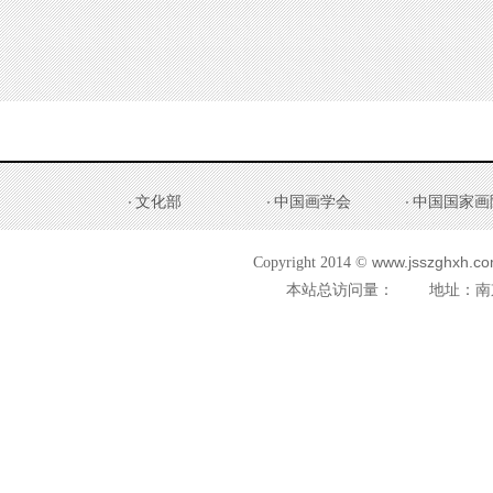
文化部
中国画学会
中国国家画
www.jsszghxh.com
Copyright 2014 ©
本站总访问量：
地址：南京市