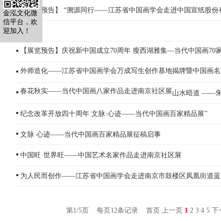
【展览预告】 “溯源同行——江苏省中国画学会走进中国宣纸股份有
金泓文化微
信平台，欢
迎加入！
【展览预告】庆祝新中国成立70周年 瘦西湖雅集—当代中国画70家
外师造化——江苏省中国画学会万成写生创作基地揭牌暨中国画名
春花秋实——当代中国画八家作品走进南京社区展
山水晤道 ——
纪念改革开放四十周年 文脉·心迹——当代中国画百家精品展”
文脉·心迹——当代中国画百家精品展征稿启事
中国旺·世界旺——中国艺术名家作品走进南京社区展
为人民而创作——江苏省中国画学会走进南京市鼓楼区凤凰街道蓝
第1/5页 每页12条记录
首页
上一页
1
2
3
4
5
下