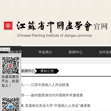
网站首页
学会简介
新闻中心
当代名
当前位置
新闻中心
通知公告
金盏花微信
平台，欢迎
以美育人——江苏中国画八人作品联展
加入！
春和景明——扬州瘦西湖当代中国画学术邀请展
穠粹雅集 首届南京农业大学“中国画八人作品”邀请展