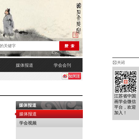
媒体报道
学会会刊
江苏省中国
画学会微信
媒体报道
平台，欢迎
加入！
媒体报道
学会视频