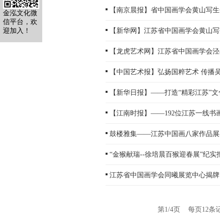
【南京晨报】省中国画学会黄山写生
金泓文化微
信平台，欢
迎加入！
【新华网】江苏省中国画学会黄山写
【龙虎艺术网】江苏省中国画学会泾
【中国艺术报】弘扬国粹艺术 传播
【新华日报】——打造“精彩江苏”文
【江南时报】——192位江苏一线
鼓楼雅集——江苏中国画八家作品展
“金猴献瑞--徐培晨百猴迎春展”纪实
江苏省中国画学会同曦展览中心揭牌
第1/4页 每页12