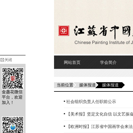
网站首页
学会简介
当前位置
媒体报道
媒体报道
金盏花微信
平台，欢迎
社会组织负责人任职前公示
加入！
【美术报】坚定文化自信 以文艺振
【欧洲时报】江苏省中国画学会来法