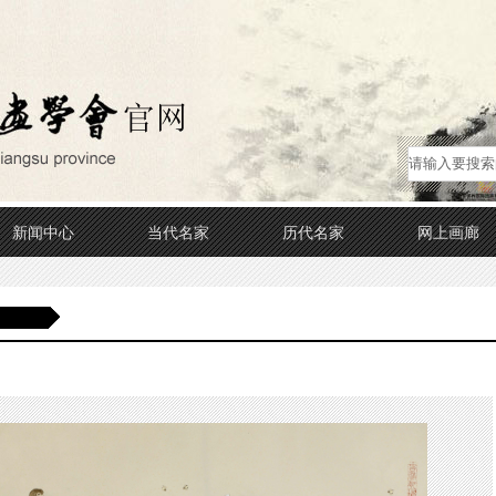
新闻中心
当代名家
历代名家
网上画廊