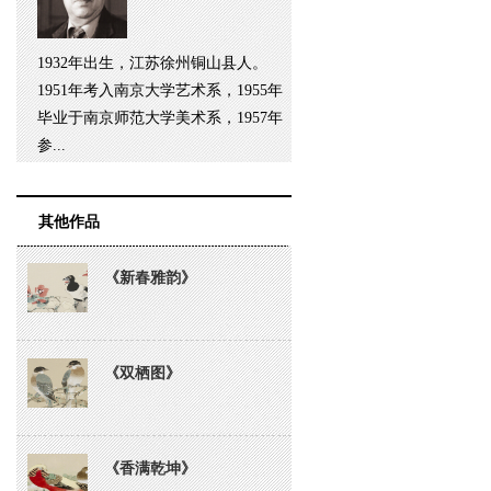
1932年出生，江苏徐州铜山县人。
1951年考入南京大学艺术系，1955年
毕业于南京师范大学美术系，1957年
参...
其他作品
《新春雅韵》
《双栖图》
《香满乾坤》