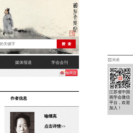
媒体报道
学会会刊
江苏省中国
画学会微信
作者信息
平台，欢迎
加入！
喻继高
点击详情>>