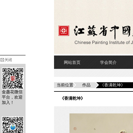
网站首页
学会简介
当前位置
作品
《香满乾坤》
金盏花微信
平台，欢迎
《香满乾坤》
加入！