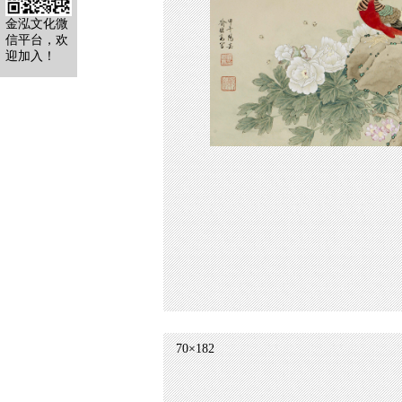
金泓文化微
信平台，欢
迎加入！
70×182