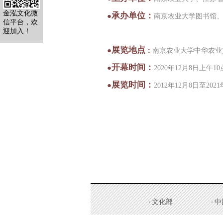
金泓文化微
承办单位：
●
南京农业大学图书馆
信平台，欢
迎加入！
展览地点
●
：
南京农业大学
中华农业
开幕时间
：
●
2020年12月8日上午10
展览时间：
●
2012年12月8日至202
文化部
中