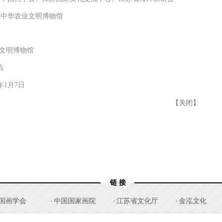
、中华农业文明博物馆
文明博物馆
点
1年1月7日
【关闭】
链 接
国画学会
中国国家画院
江苏省文化厅
金泓文化