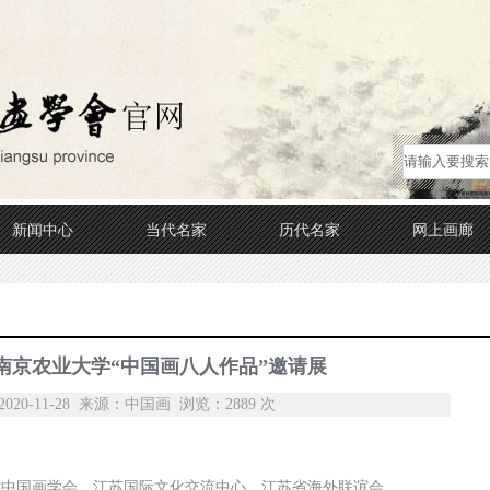
新闻中心
当代名家
历代名家
网上画廊
南京农业大学“中国画八人作品”邀请展
20-11-28 来源：中国画 浏览：2889 次
省中国画学会、江苏国际文化交流中心、江苏省海外联谊会