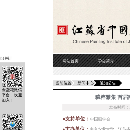
网站首页
学会简介
当前位置
新闻中心
通知公告
金盏花微信
平台，欢迎
穠粹雅集 首届
加入！
发布时间：20
●支持
单位：
中国画学会
主办单位：
●
南京农业大学、江苏