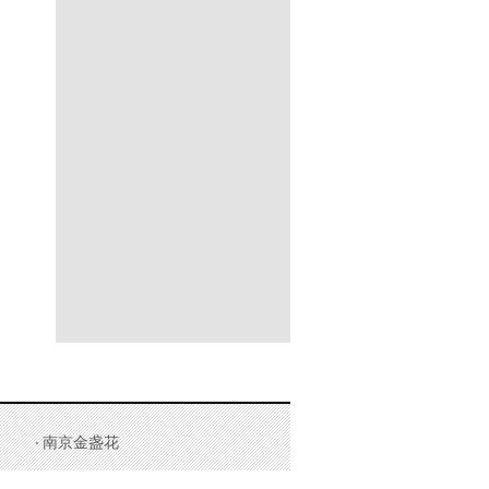
南京金盏花