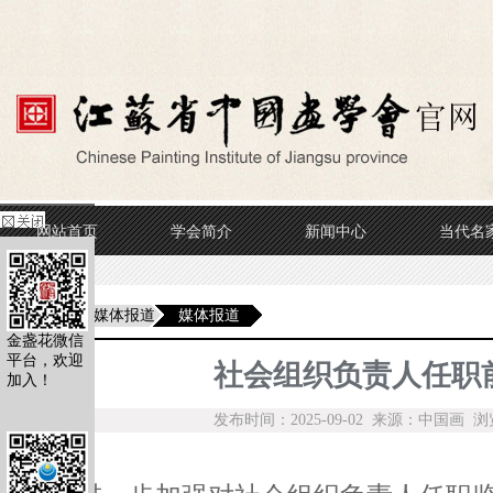
网站首页
学会简介
新闻中心
当代名
当前位置
媒体报道
媒体报道
金盏花微信
平台，欢迎
社会组织负责人任职
加入！
发布时间：2025-09-02 来源：中国画 浏览