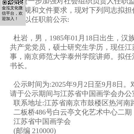
为进一步加强对社会组织负责人任职
金泓文化微
关法规和文件要求，现对下列同志拟担
信平台，欢
况予以任职前公示:
迎加入！
杜岩，男，1985年01月18日出生，
共产党党员，硕士研究生学历，现任江
事，南京师范大学泰州学院讲师。拟任
书长。
公示时间为:2025年9月2日至9月8日
请于公示期间与江苏省中国画学会办公
联系地址:江苏省南京市鼓楼区热河南
二板桥486号白云亭文化艺术中心二期
江苏省中国画学会
(邮编 210000)