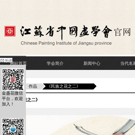
网站首页
学会简介
新闻中心
当代名
当前位置
作品
《民族之花之二》
金盏花微信
平台，欢迎
《民族之花之二》
加入！