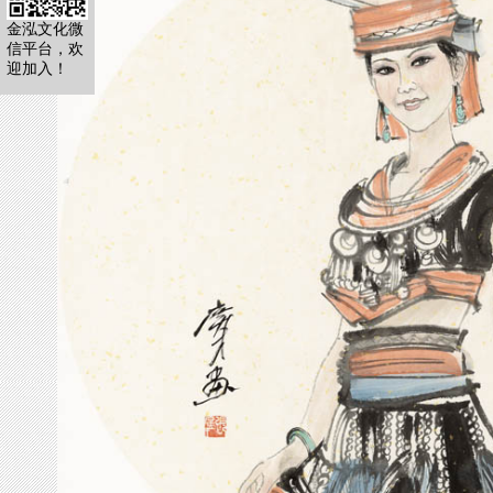
金泓文化微
信平台，欢
迎加入！