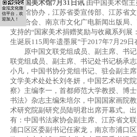
中国美术馆7月31日讯
由中国美术馆主
金泓文化微
纪念馆协办，江苏省委宣传部、江苏省文
信平台，欢
迎加入！
界联合会、南京市文化广电新闻出版局、
支持的“国家美术捐赠奖励与收藏系列展
生诞辰115周年遗墨展”于2017年7月2
原中国文联党组成员、副主席、书记
联党组成员、副主席、书记处书记杨承志
小凡，中国书协分党组书记、驻会副主席
文学美术处处长刘冬妍，中国艺术研究院
察》主编李一，首都师范大学教授、博士
书法》杂志主编朱培尔，中国国家画院教
术研究院副研究员陆明君出席开幕式。出
有：中国书法家协会副主席、江苏省文联
浦口区区委副书记任家龙，南京市浦口区