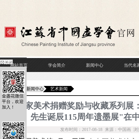
网站首页
学会简介
新闻中心
当代名
当前位置
新闻中心
艺术新闻
金盏花微信
平台，欢迎
"国家美术捐赠奖励与收藏系列展
加入！
先生诞辰115周年遗墨展"在
发布时间：2017-08-18 来源：中国画 浏览