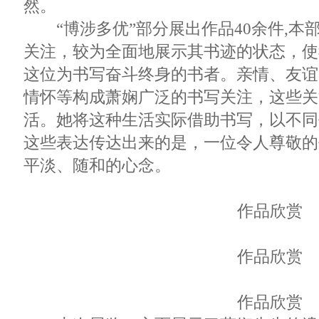
然。
“博涉多优”部分展出作品40余件,本
关注，较为全面地展示其书迹的状态，使
这位为书写奋斗终身的书者。亲情、友谊
情怀等构成萧娴广泛的书写关注，这些关
活。她将这种生活实际借助书写，以不同
这些表达传达出来的是，一位令人尊敬的
平淡、随和的心念。
作品欣赏
作品欣赏
作品欣赏