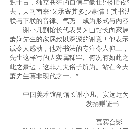
睨千古，独立苍茫的自信与豪壮!‘楼船夜
去，天马南来’又承寄其多少豪情！其书
联与下联的音律、气势，成为形式与内容
谢小凡副馆长代表吴为山馆长向家属
萧娴先生的家属致以深深的谢意！他表示
诚令人感动，他对书法的专注令人仰止，
先生这样写的人实属稀罕。何况有如此之
此之豪迈，这非凡夫俗子所为。站在今天
萧先生莫非现代之一。”
中国美术馆副馆长谢小凡、安远远为
发捐赠证书
嘉宾合影