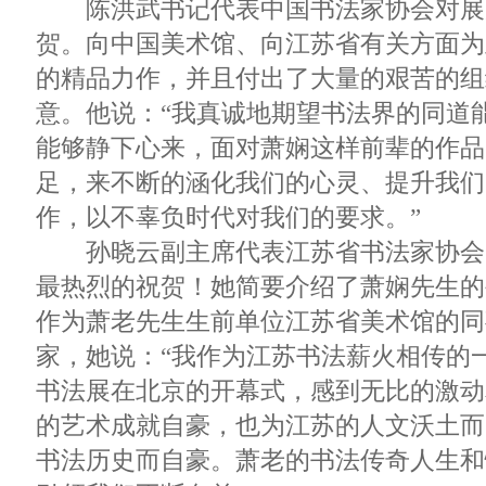
陈洪武书记代表中国书法家协会对展
贺。向中国美术馆、向江苏省有关方面为
的精品力作，并且付出了大量的艰苦的组
意。他说：“我真诚地期望书法界的同道
能够静下心来，面对萧娴这样前辈的作品
足，来不断的涵化我们的心灵、提升我们
作，以不辜负时代对我们的要求。”
孙晓云副主席代表江苏省书法家协会
最热烈的祝贺！她简要介绍了萧娴先生的
作为萧老先生生前单位江苏省美术馆的同
家，她说：“我作为江苏书法薪火相传的
书法展在北京的开幕式，感到无比的激动
的艺术成就自豪，也为江苏的人文沃土而
书法历史而自豪。萧老的书法传奇人生和