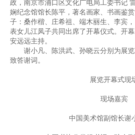
政，南京市浦口区文化广电局工委书记 
娴纪念馆馆长陈平，著名画家、书画鉴赏
子：桑作楷、庄希祖、端木丽生、李宾，
表女儿江凤子共同出席了开幕仪式。开幕
安远远主持。
谢小凡、陈洪武、孙晓云分别为展览
致答谢词。
展览开幕式现
现场嘉宾
中国美术馆副馆长谢