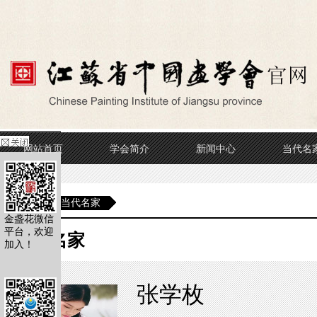
网站首页
学会简介
新闻中心
当代名
当前位置
当代名家
金盏花微信
平台，欢迎
当代名家
加入！
张学枚