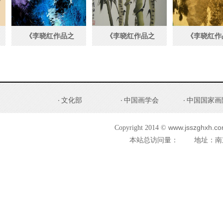
《李晓红作品之
《李晓红作品之
《李晓红作品
二》
一》
四》
文化部
中国画学会
中国国家画
www.jsszghxh.com
Copyright 2014 ©
本站总访问量：
地址：南京市