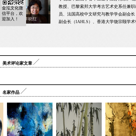
教授、巴黎索邦大学考古艺术史系任兼职
金泓文化微
信平台，欢
员、法国高校中文研究与教学学会副会长（
迎加入！
李晓红
副会长（IAHLS）、香港大学饶宗颐学
美术评论家文章
名家作品