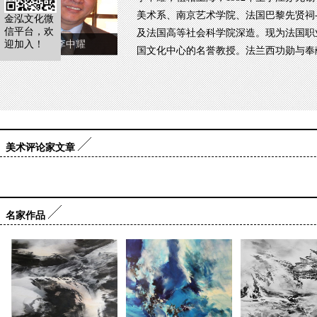
美术系、南京艺术学院、法国巴黎先贤祠-
金泓文化微
信平台，欢
及法国高等社会科学院深造。现为法国职
迎加入！
李中耀
国文化中心的名誉教授。法兰西功勋与奉
美术评论家文章
名家作品