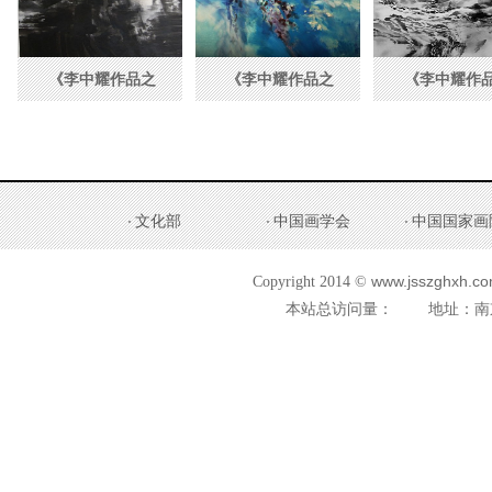
《李中耀作品之
《李中耀作品之
《李中耀作
三》
二》
一》
文化部
中国画学会
中国国家画
www.jsszghxh.com
Copyright 2014 ©
本站总访问量：
地址：南京市