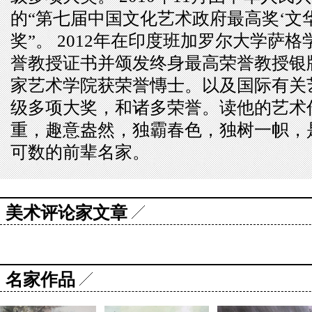
的“第七届中国文化艺术政府最高奖‘文华
奖”。 2012年在印度班加罗尔大学萨
誉教授证书并颂发终身最高荣誉教授银牌。
家艺术学院获荣誉慱士。以及国际有关
级多项大奖，和诸多荣誉。读他的艺术
重，趣意盎然，独霸春色，独树一帜，
可数的前辈名家。
美术评论家文章
名家作品