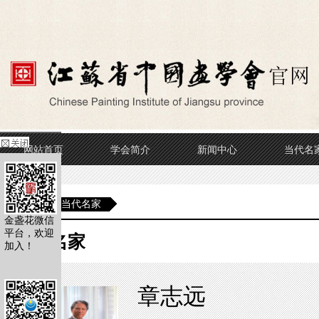
网站首页
学会简介
新闻中心
当代名
当前位置
当代名家
金盏花微信
平台，欢迎
当代名家
加入！
章志远