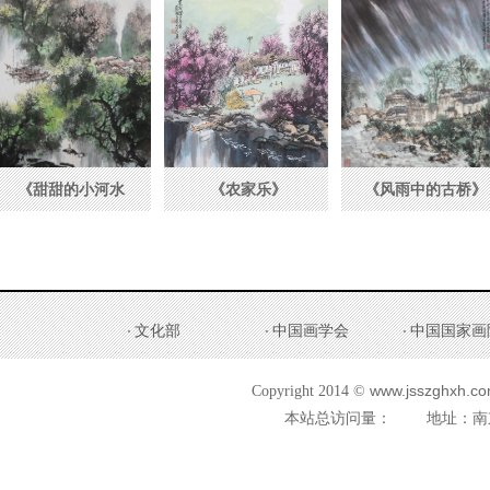
《甜甜的小河水
《农家乐》
《风雨中的古桥》
乡》
文化部
中国画学会
中国国家画
www.jsszghxh.com
Copyright 2014 ©
本站总访问量：
地址：南京市